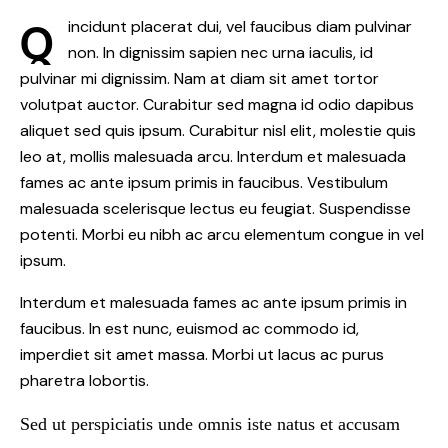
Q
incidunt placerat dui, vel faucibus diam pulvinar
non. In dignissim sapien nec urna iaculis, id
pulvinar mi dignissim. Nam at diam sit amet tortor
volutpat auctor. Curabitur sed magna id odio dapibus
aliquet sed quis ipsum. Curabitur nisl elit, molestie quis
leo at, mollis malesuada arcu. Interdum et malesuada
fames ac ante ipsum primis in faucibus. Vestibulum
malesuada scelerisque lectus eu feugiat. Suspendisse
potenti. Morbi eu nibh ac arcu elementum congue in vel
ipsum.
Interdum et malesuada fames ac ante ipsum primis in
faucibus. In est nunc, euismod ac commodo id,
imperdiet sit amet massa. Morbi ut lacus ac purus
pharetra lobortis.
Sed ut perspiciatis unde omnis iste natus et accusam