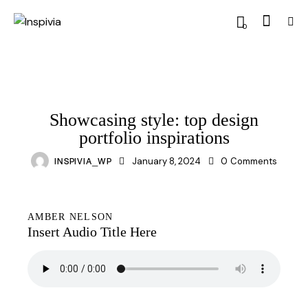
0
STANDARD
Showcasing style: top design
portfolio inspirations
INSPIVIA_WP
January 8, 2024
0
Comments
AMBER NELSON
Insert Audio Title Here