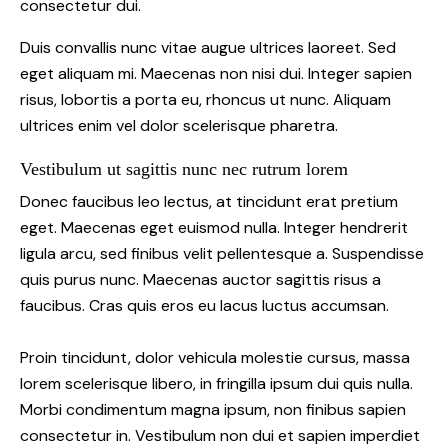
consectetur dui.
Duis convallis nunc vitae augue ultrices laoreet. Sed
eget aliquam mi. Maecenas non nisi dui. Integer sapien
risus, lobortis a porta eu, rhoncus ut nunc. Aliquam
ultrices enim vel dolor scelerisque pharetra.
Vestibulum ut sagittis nunc nec rutrum lorem
Donec faucibus leo lectus, at tincidunt erat pretium
eget. Maecenas eget euismod nulla. Integer hendrerit
ligula arcu, sed finibus velit pellentesque a. Suspendisse
quis purus nunc. Maecenas auctor sagittis risus a
faucibus. Cras quis eros eu lacus luctus accumsan.
Proin tincidunt, dolor vehicula molestie cursus, massa
lorem scelerisque libero, in fringilla ipsum dui quis nulla.
Morbi condimentum magna ipsum, non finibus sapien
consectetur in. Vestibulum non dui et sapien imperdiet