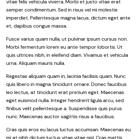
vitae felis vehicula viverra. Morbi et justo vitae erat
semper condimentum. Sed in risus vel mi molestie
imperdiet. Pellentesque magna lacus, dictum eget ante
et, dapibus congue massa.
Fusce varius quam nulla, ut pulvinar ipsum cursus non.
Morbi fermentum lorem eu ante tempor lobortis. Ut
quis ultrices nibh, in eleifend diam. Vivamus et vehicula
urna. Aliquam mauris nulla.
Regestas aliquam quam in, lacinia facilisis quam. Nunc
quis libero in magna tincidunt ornare. Donec faucibus
leo lectus, at tincidunt erat pretium eget. Maecenas
eget euismod nulla. Integer hendrerit ligula arcu, sed
finibus velit pellentesque a. Suspendisse quis purus
nunc. Maecenas auctor sagittis risus a faucibus.
Cras quis eros eu lacus luctus accumsan. Maecenas eu
mi at nibh dictum luctus vitae vitae nisl. Cras mattis,