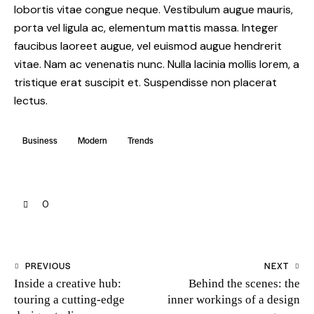
lobortis vitae congue neque. Vestibulum augue mauris,
porta vel ligula ac, elementum mattis massa. Integer
faucibus laoreet augue, vel euismod augue hendrerit
vitae. Nam ac venenatis nunc. Nulla lacinia mollis lorem, a
tristique erat suscipit et. Suspendisse non placerat
lectus.
Business
Modern
Trends
0
PREVIOUS
NEXT
Inside a creative hub:
Behind the scenes: the
touring a cutting-edge
inner workings of a design