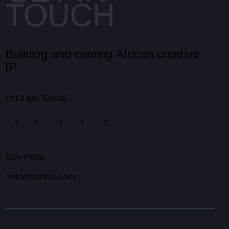
TOUCH
Building and owning African creative
IP
Let's get Social
Say Hello
hello@inspivia.com