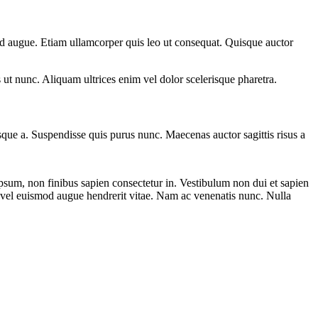
 id augue. Etiam ullamcorper quis leo ut consequat. Quisque auctor
s ut nunc. Aliquam ultrices enim vel dolor scelerisque pharetra.
esque a. Suspendisse quis purus nunc. Maecenas auctor sagittis risus a
ipsum, non finibus sapien consectetur in. Vestibulum non dui et sapien
, vel euismod augue hendrerit vitae. Nam ac venenatis nunc. Nulla