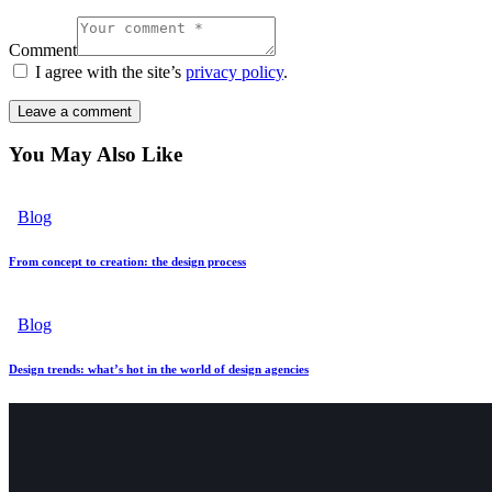
Comment
I agree with the site’s
privacy policy
.
You May Also Like
Blog
From concept to creation: the design process
Blog
Design trends: what’s hot in the world of design agencies