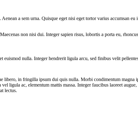
re. Aenean a sem urna. Quisque eget nisi eget tortor varius accumsan eu
Maecenas non nisi dui. Integer sapien risus, lobortis a porta eu, rhoncu
t euismod nulla. Integer hendrerit ligula arcu, sed finibus velit pellent
que libero, in fringilla ipsum dui quis nulla. Morbi condimentum magna 
 vel ligula ac, elementum mattis massa. Integer faucibus laoreet augue
at lectus.