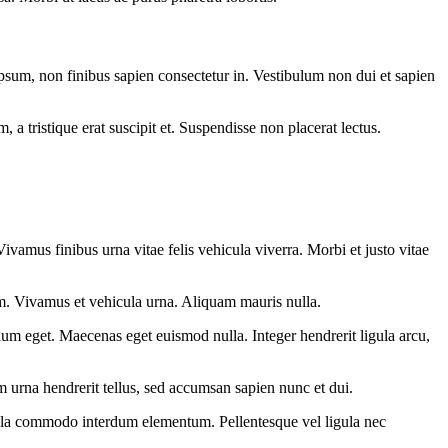
ipsum, non finibus sapien consectetur in. Vestibulum non dui et sapien
a tristique erat suscipit et. Suspendisse non placerat lectus.
ivamus finibus urna vitae felis vehicula viverra. Morbi et justo vitae
am. Vivamus et vehicula urna. Aliquam mauris nulla.
tium eget. Maecenas eget euismod nulla. Integer hendrerit ligula arcu,
m urna hendrerit tellus, sed accumsan sapien nunc et dui.
 Nulla commodo interdum elementum. Pellentesque vel ligula nec