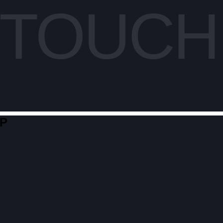
 TOUCH
IP