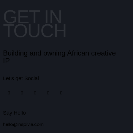
GET IN
TOUCH
Building and owning African creative
IP
Let's get Social
Say Hello
hello@inspivia.com